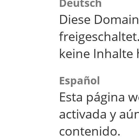
Deutsch
Diese Domain
freigeschalte
keine Inhalte 
Español
Esta página w
activada y aú
contenido.