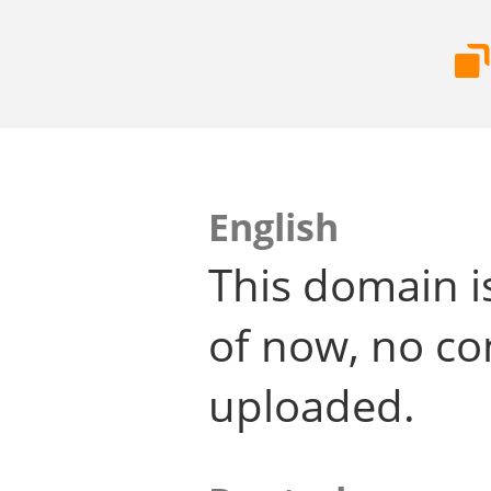
English
This domain i
of now, no co
uploaded.