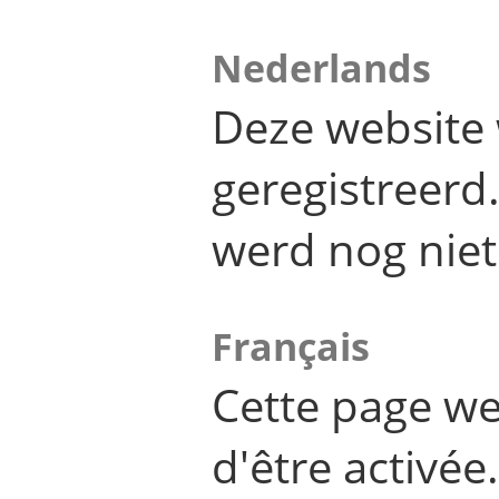
Nederlands
Deze website 
geregistreer
werd nog niet
Français
Cette page we
d'être activée.